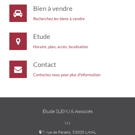
Bien à vendre
Recherchez les biens à vendre
Etude
Horaire, plan, accès, localisation
Contact
Contactez nous pour plus d'information
Étude SLEMJ & Associés
MJ
7, rue de Paradis, 53000 LAVAL