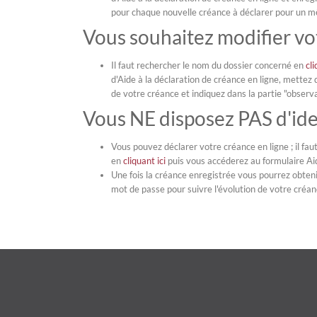
pour chaque nouvelle créance à déclarer pour un m
Vous souhaitez modifier vo
Il faut rechercher le nom du dossier concerné en
cli
d'Aide à la déclaration de créance en ligne, met
de votre créance et indiquez dans la partie "observa
Vous NE disposez PAS d'ide
Vous pouvez déclarer votre créance en ligne ; il fa
en
cliquant ici
puis vous accéderez au formulaire Aid
Une fois la créance enregistrée vous pourrez obteni
mot de passe pour suivre l'évolution de votre créan