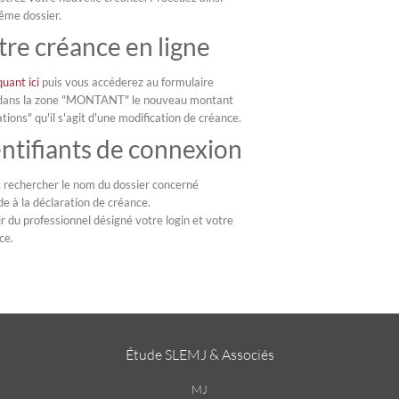
ême dossier.
tre créance en ligne
quant ici
puis vous accéderez au formulaire
tez dans la zone "MONTANT" le nouveau montant
tions" qu'il s'agit d'une modification de créance.
ntifiants de connexion
ut rechercher le nom du dossier concerné
e à la déclaration de créance.
r du professionnel désigné votre login et votre
ce.
Étude SLEMJ & Associés
MJ