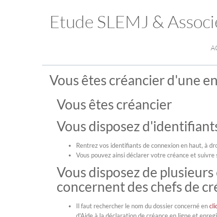
Etude SLEMJ & Associ
A
Vous êtes créancier d'une ent
Vous êtes créancier
Vous disposez d'identifian
Rentrez vos identifiants de connexion en haut, à dro
Vous pouvez ainsi déclarer votre créance et suivre 
Vous disposez de plusieurs
concernent des chefs de cr
Il faut rechercher le nom du dossier concerné en
cli
d'Aide à la déclaration de créance en ligne et enreg