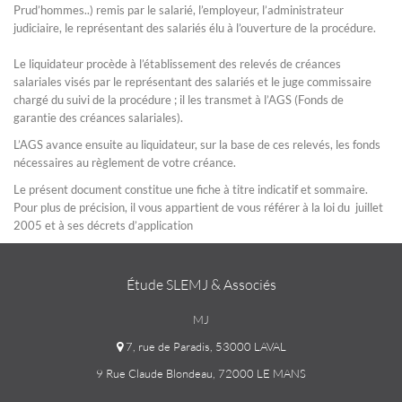
Prud’hommes..) remis par le salarié, l’employeur, l’administrateur
judiciaire, le représentant des salariés élu à l’ouverture de la procédure.
Le liquidateur procède à l’établissement des relevés de créances
salariales visés par le représentant des salariés et le juge commissaire
chargé du suivi de la procédure ; il les transmet à l’AGS (Fonds de
garantie des créances salariales).
L’AGS avance ensuite au liquidateur, sur la base de ces relevés, les fonds
nécessaires au règlement de votre créance.
Le présent document constitue une fiche à titre indicatif et sommaire.
Pour plus de précision, il vous appartient de vous référer à la loi du juillet
2005 et à ses décrets d’application
Étude SLEMJ & Associés
MJ
7, rue de Paradis, 53000 LAVAL
9 Rue Claude Blondeau, 72000 LE MANS