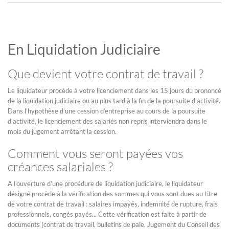
En Liquidation Judiciaire
Que devient votre contrat de travail ?
Le liquidateur procède à votre licenciement dans les 15 jours du prononcé
de la liquidation judiciaire ou au plus tard à la fin de la poursuite d’activité.
Dans l’hypothèse d’une cession d’entreprise au cours de la poursuite
d’activité, le licenciement des salariés non repris interviendra dans le
mois du jugement arrêtant la cession.
Comment vous seront payées vos
créances salariales ?
A l’ouverture d’une procédure de liquidation judiciaire, le liquidateur
désigné procède à la vérification des sommes qui vous sont dues au titre
de votre contrat de travail : salaires impayés, indemnité de rupture, frais
professionnels, congés payés... Cette vérification est faite à partir de
documents (contrat de travail, bulletins de paie, Jugement du Conseil des