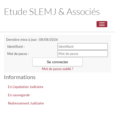
Etude SLEMJ & Associés
Toggle
navigati
Dernière mise à jour : 08/08/2026
Identifiant :
Mot de passe :
Mot de passe oublié ?
Informations
En Liquidation Judiciaire
En sauvegarde
Redressement Judiciaire