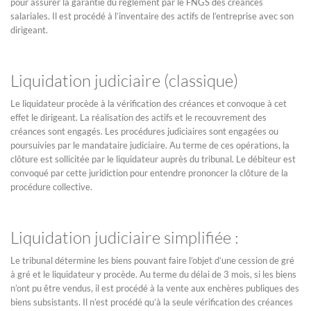
pour assurer la garantie du règlement par le FNGS des créances
salariales. Il est procédé à l’inventaire des actifs de l’entreprise avec son
dirigeant.
Liquidation judiciaire (classique)
Le liquidateur procède à la vérification des créances et convoque à cet
effet le dirigeant. La réalisation des actifs et le recouvrement des
créances sont engagés. Les procédures judiciaires sont engagées ou
poursuivies par le mandataire judiciaire. Au terme de ces opérations, la
clôture est sollicitée par le liquidateur auprès du tribunal. Le débiteur est
convoqué par cette juridiction pour entendre prononcer la clôture de la
procédure collective.
Liquidation judiciaire simplifiée :
Le tribunal détermine les biens pouvant faire l’objet d’une cession de gré
à gré et le liquidateur y procède. Au terme du délai de 3 mois, si les biens
n’ont pu être vendus, il est procédé à la vente aux enchères publiques des
biens subsistants. Il n’est procédé qu’à la seule vérification des créances