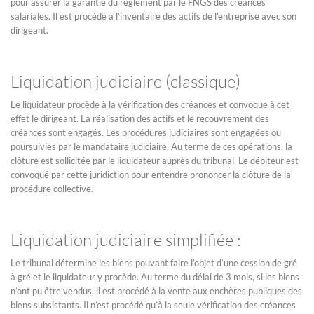
pour assurer la garantie du règlement par le FNGS des créances
salariales. Il est procédé à l’inventaire des actifs de l’entreprise avec son
dirigeant.
Liquidation judiciaire (classique)
Le liquidateur procède à la vérification des créances et convoque à cet
effet le dirigeant. La réalisation des actifs et le recouvrement des
créances sont engagés. Les procédures judiciaires sont engagées ou
poursuivies par le mandataire judiciaire. Au terme de ces opérations, la
clôture est sollicitée par le liquidateur auprès du tribunal. Le débiteur est
convoqué par cette juridiction pour entendre prononcer la clôture de la
procédure collective.
Liquidation judiciaire simplifiée :
Le tribunal détermine les biens pouvant faire l’objet d’une cession de gré
à gré et le liquidateur y procède. Au terme du délai de 3 mois, si les biens
n’ont pu être vendus, il est procédé à la vente aux enchères publiques des
biens subsistants. Il n’est procédé qu’à la seule vérification des créances