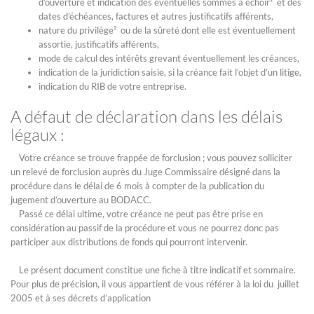
d’ouverture et indication des éventuelles sommes à échoir¹ et des
dates d’échéances, factures et autres justificatifs afférents,
nature du privilège² ou de la sûreté dont elle est éventuellement
assortie, justificatifs afférents,
mode de calcul des intérêts grevant éventuellement les créances,
indication de la juridiction saisie, si la créance fait l’objet d’un litige,
indication du RIB de votre entreprise.
A défaut de déclaration dans les délais
légaux :
Votre créance se trouve frappée de forclusion ; vous pouvez solliciter
un relevé de forclusion auprès du Juge Commissaire désigné dans la
procédure dans le délai de 6 mois à compter de la publication du
jugement d’ouverture au BODACC.
Passé ce délai ultime, votre créance ne peut pas être prise en
considération au passif de la procédure et vous ne pourrez donc pas
participer aux distributions de fonds qui pourront intervenir.
Le présent document constitue une fiche à titre indicatif et sommaire.
Pour plus de précision, il vous appartient de vous référer à la loi du juillet
2005 et à ses décrets d’application