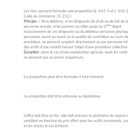
Les tiers peuvent formuler une proposition
(
L. 642-3 et L. 642-
Code de commerce ; D. 252.)
Principe
:
« Ni le débiteur, ni les dirigeants de droit ou de fait de l
ème
personne morale, ni les parents ou alliés jusqu’au 2
degré
inclusivement de ces dirigeants ou du débiteur personne physique
personnes ayant ou ayant eu la qualité de contrôleur au cours de
procédure, ne peuvent acquérir directement ou par personne in
des actifs d’une société faisant l’objet d’une procédure collective
Exception
:
dans le cas d’une exploitation agricole, seuls les cont
ne peuvent pas se porter acquéreurs.
La proposition peut être formulée à tout moment.
La proposition doit être adressée au liquidateur.
L’offre doit être écrite ; elle doit préciser le périmètre de reprise 
ventilant en fonction du prix offert pour les actifs incorporels, co
et les stocks le cas échéant.