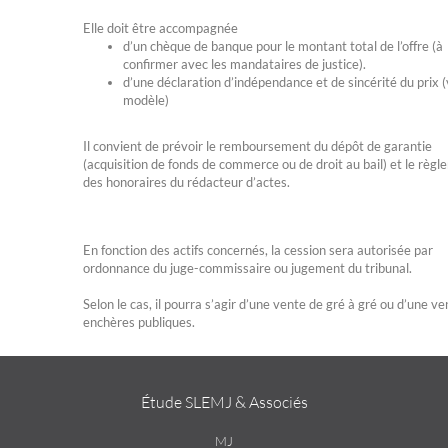
Elle doit être accompagnée
d’un chèque de banque pour le montant total de l’offre (à
confirmer avec les mandataires de justice).
d’une déclaration d’indépendance et de sincérité du prix (
modèle)
Il convient de prévoir le remboursement du dépôt de garantie
(acquisition de fonds de commerce ou de droit au bail) et le règ
des honoraires du rédacteur d’actes.
En fonction des actifs concernés, la cession sera autorisée par
ordonnance du juge-commissaire ou jugement du tribunal.
Selon le cas, il pourra s’agir d’une vente de gré à gré ou d’une v
enchères publiques.
Étude SLEMJ & Associés
MJ