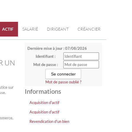
ACTIF
SALARIÉ
DIRIGEANT
CRÉANCIER
Dernière mise à jour : 07/08/2026
Identifiant :
R UN
Mot de passe :
Mot de passe oublié ?
stice sur
Informations
sse.
Acquisition d'actif
Acquisition d'actif
ommerce,
Revendication d'un bien