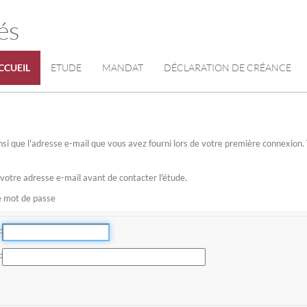
és
CCUEIL
ETUDE
MANDAT
DÉCLARATION DE CRÉANCE
 ainsi que l'adresse e-mail que vous avez fourni lors de votre première connexio
 votre adresse e-mail avant de contacter l'étude.
re mot de passe