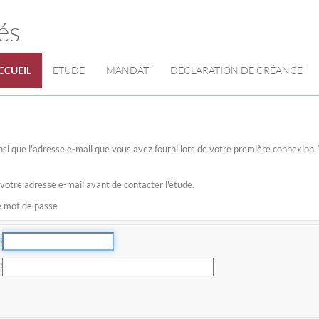
és
CCUEIL
ETUDE
MANDAT
DÉCLARATION DE CRÉANCE
 ainsi que l'adresse e-mail que vous avez fourni lors de votre première connexio
 votre adresse e-mail avant de contacter l'étude.
re mot de passe