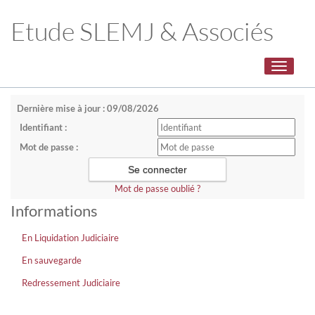
Etude SLEMJ & Associés
Toggle
navigati
Dernière mise à jour : 09/08/2026
Identifiant :
Mot de passe :
Mot de passe oublié ?
Informations
En Liquidation Judiciaire
En sauvegarde
Redressement Judiciaire