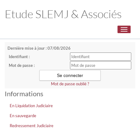
Etude SLEMJ & Associés
Toggle
navigati
Dernière mise à jour : 07/08/2026
Identifiant :
Mot de passe :
Mot de passe oublié ?
Informations
En Liquidation Judiciaire
En sauvegarde
Redressement Judiciaire