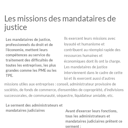
Les missions des mandataires de
justice
Ils exercent leurs missions avec
Les mandataires de justice,
loyauté et humanisme et
professionnels du droit et de
l’économie, mettent leurs
contribuent au réemploi rapide des
compétences au service du
ressources humaines et
traitement des difficultés de
économiques dont ils ont la charge.
toutes les entreprises, les plus
Les mandataires de justice
grandes comme les PME ou les
interviennent dans le cadre de cette
TPE.
loi et ils exercent aussi d’autres
missions utiles aux entreprises : conseil, administrateur provisoire de
sociétés, de fonds de commerce, d’ensembles de copropriété, d’indivisions
successorales, de communauté, séquestre, liquidateur amiable, etc.
Le serment des administrateurs et
mandataires judiciaires
Avant d’exercer leurs fonctions,
tous les administrateurs et
mandataires judiciaires prêtent ce
serment :