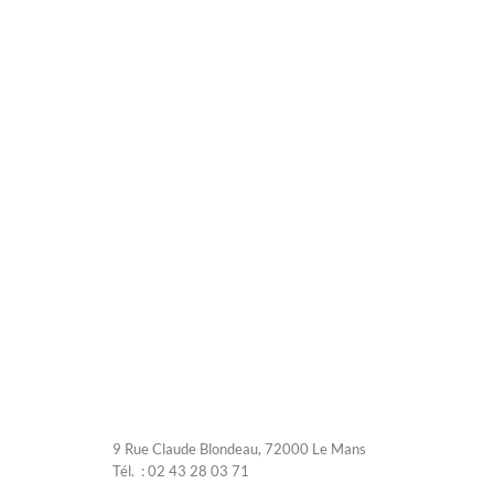
9 Rue Claude Blondeau, 72000 Le Mans
Tél. : 02 43 28 03 71