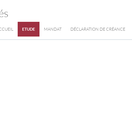
és
CCUEIL
ETUDE
MANDAT
DÉCLARATION DE CRÉANCE