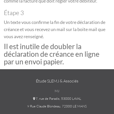
comme la facture que doit régler votre débiteur.
Étape 3
Un texte vous confirme la fin de votre déclaration de
créance et vous recevez un mail sur la boite mail que
vous avez renseigné.
Il est inutile de doubler la
déclaration de créance en ligne
par un envoi papier.
Étude SLEMJ & Associés
MJ
7, rue de Paradis, 53000 LAVAL
9 Rue Claude Blondeau, 72000 LE MANS