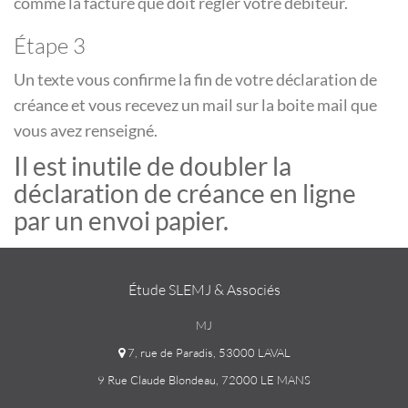
comme la facture que doit régler votre débiteur.
Étape 3
Un texte vous confirme la fin de votre déclaration de
créance et vous recevez un mail sur la boite mail que
vous avez renseigné.
Il est inutile de doubler la
déclaration de créance en ligne
par un envoi papier.
Étude SLEMJ & Associés
MJ
7, rue de Paradis, 53000 LAVAL
9 Rue Claude Blondeau, 72000 LE MANS