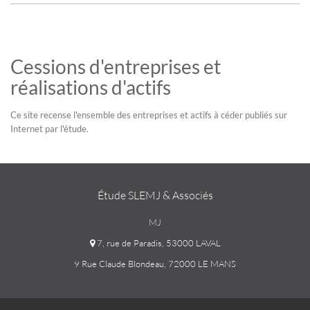
Cessions d'entreprises et
réalisations d'actifs
Ce site recense l'ensemble des entreprises et actifs à céder publiés sur
Internet par l'étude.
Étude SLEMJ & Associés
MJ
7, rue de Paradis, 53000 LAVAL
9 Rue Claude Blondeau, 72000 LE MANS