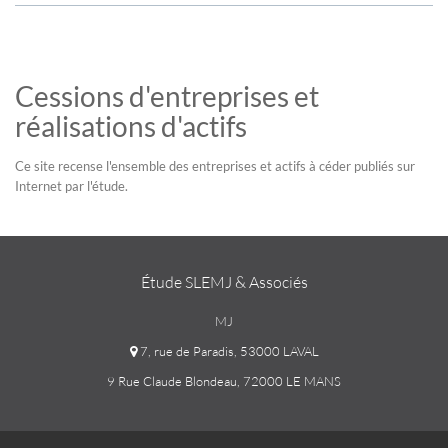
Cessions d'entreprises et
réalisations d'actifs
Ce site recense l'ensemble des entreprises et actifs à céder publiés sur
Internet par l'étude.
Étude SLEMJ & Associés
MJ
7, rue de Paradis, 53000 LAVAL
9 Rue Claude Blondeau, 72000 LE MANS