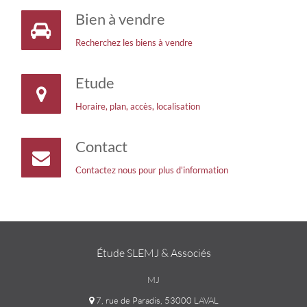
Bien à vendre
Recherchez les biens à vendre
Etude
Horaire, plan, accès, localisation
Contact
Contactez nous pour plus d'information
Étude SLEMJ & Associés
MJ
7, rue de Paradis, 53000 LAVAL