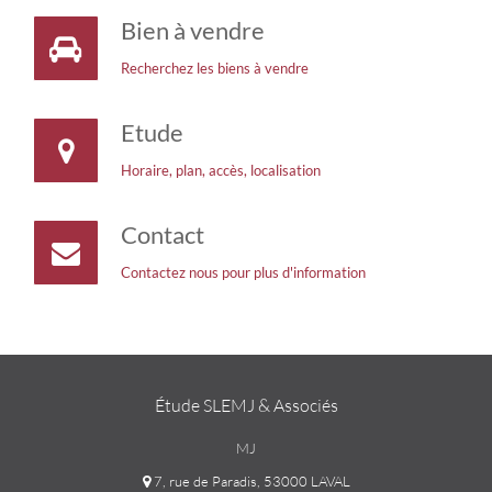
Bien à vendre
Recherchez les biens à vendre
Etude
Horaire, plan, accès, localisation
Contact
Contactez nous pour plus d'information
Étude SLEMJ & Associés
MJ
7, rue de Paradis, 53000 LAVAL